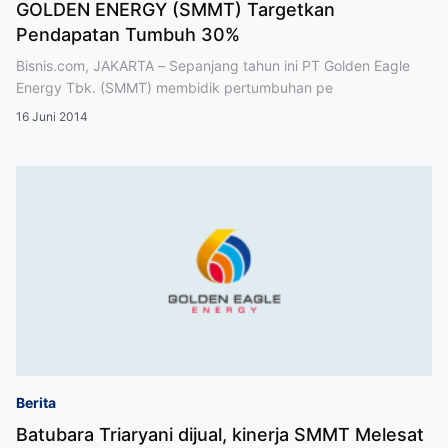
GOLDEN ENERGY (SMMT) Targetkan
Pendapatan Tumbuh 30%
Bisnis.com, JAKARTA – Sepanjang tahun ini PT Golden Eagle
Energy Tbk. (SMMT) membidik pertumbuhan pe
16 Juni 2014
Berita
Batubara Triaryani dijual, kinerja SMMT Melesat