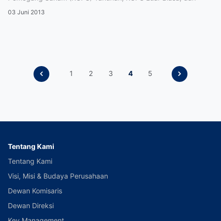
03 Juni 2013
1
2
3
4
5
Tentang Kami
Tentang Kami
Visi, Misi & Budaya Perusahaan
Dewan Komisaris
Dewan Direksi
Key Management