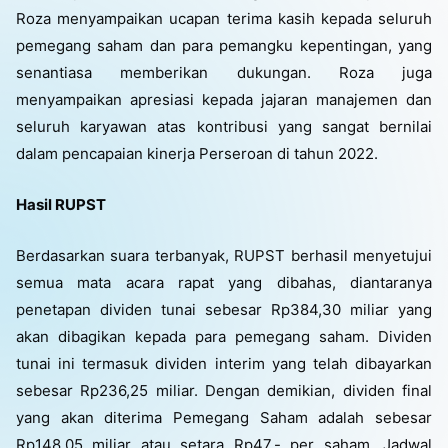
Roza menyampaikan ucapan terima kasih kepada seluruh
pemegang saham dan para pemangku kepentingan, yang
senantiasa memberikan dukungan. Roza juga
menyampaikan apresiasi kepada jajaran manajemen dan
seluruh karyawan atas kontribusi yang sangat bernilai
dalam pencapaian kinerja Perseroan di tahun 2022.
Hasil RUPST
Berdasarkan suara terbanyak, RUPST berhasil menyetujui
semua mata acara rapat yang dibahas, diantaranya
penetapan dividen tunai sebesar Rp384,30 miliar yang
akan dibagikan kepada para pemegang saham. Dividen
tunai ini termasuk dividen interim yang telah dibayarkan
sebesar Rp236,25 miliar. Dengan demikian, dividen final
yang akan diterima Pemegang Saham adalah sebesar
Rp148,05 miliar atau setara Rp47,- per saham. Jadwal