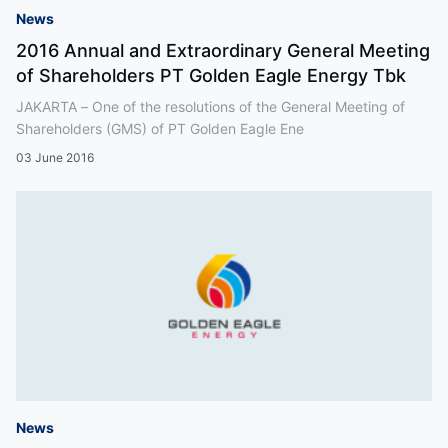
News
2016 Annual and Extraordinary General Meeting
of Shareholders PT Golden Eagle Energy Tbk
JAKARTA – One of the resolutions of the General Meeting of
Shareholders (GMS) of PT Golden Eagle Ene
03 June 2016
News