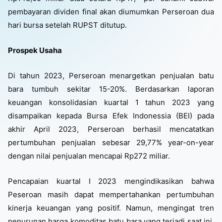
pembayaran dividen final akan diumumkan Perseroan dua
hari bursa setelah RUPST ditutup.
Prospek Usaha
Di tahun 2023, Perseroan menargetkan penjualan batu
bara tumbuh sekitar 15-20%. Berdasarkan laporan
keuangan konsolidasian kuartal 1 tahun 2023 yang
disampaikan kepada Bursa Efek Indonessia (BEI) pada
akhir April 2023, Perseroan berhasil mencatatkan
pertumbuhan penjualan sebesar 29,77% year-on-year
dengan nilai penjualan mencapai Rp272 miliar.
Pencapaian kuartal I 2023 mengindikasikan bahwa
Peseroan masih dapat mempertahankan pertumbuhan
kinerja keuangan yang positif. Namun, mengingat tren
penurunan harga komoditas batu bara yang terjadi saat ini,