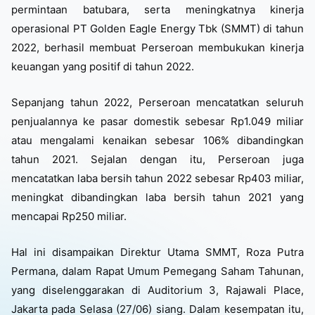
permintaan batubara, serta meningkatnya kinerja
operasional PT Golden Eagle Energy Tbk (SMMT) di tahun
2022, berhasil membuat Perseroan membukukan kinerja
keuangan yang positif di tahun 2022.
Sepanjang tahun 2022, Perseroan mencatatkan seluruh
penjualannya ke pasar domestik sebesar Rp1.049 miliar
atau mengalami kenaikan sebesar 106% dibandingkan
tahun 2021. Sejalan dengan itu, Perseroan juga
mencatatkan laba bersih tahun 2022 sebesar Rp403 miliar,
meningkat dibandingkan laba bersih tahun 2021 yang
mencapai Rp250 miliar.
Hal ini disampaikan Direktur Utama SMMT, Roza Putra
Permana, dalam Rapat Umum Pemegang Saham Tahunan,
yang diselenggarakan di Auditorium 3, Rajawali Place,
Jakarta pada Selasa (27/06) siang. Dalam kesempatan itu,